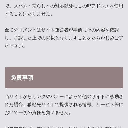
で、スパム・荒らしへの対応以外にこのIPアドレスを使用
することはありません。
全てのコメントはサイト運営者が事前にその内容を確認
し、承認した上での掲載となりますことをあらかじめご了
承下さい。
免責事項
当サイトからリンクやバナーによって他のサイトに移動さ
れた場合、移動先サイトで提供される情報、サービス等に
おいて一切の責任を負いません。