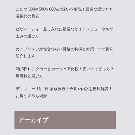
こたつ 300w 500w 600wの違いを解説！最適な選び方と
電気代の目安
ピザパーティー差し入れに最適なサイドメニューやおつ
まみの選び方
カーブパンツが似合わない骨格の特徴と対策コーデ術を
紹介します
2泊3日レンタカーとカーシェア比較！安いのはどっち？
最適解と選び方
ディズニー 1泊2日 家族旅行の予算や内訳を徹底解説！
お得な方法も紹介
アーカイブ