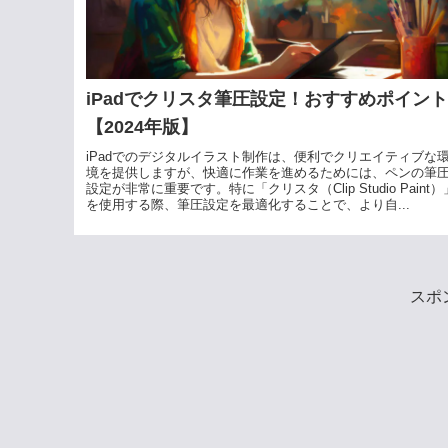
iPadでクリスタ筆圧設定！おすすめポイント
【2024年版】
iPadでのデジタルイラスト制作は、便利でクリエイティブな
境を提供しますが、快適に作業を進めるためには、ペンの筆
設定が非常に重要です。特に「クリスタ（Clip Studio Paint）
を使用する際、筆圧設定を最適化することで、より自...
スポ