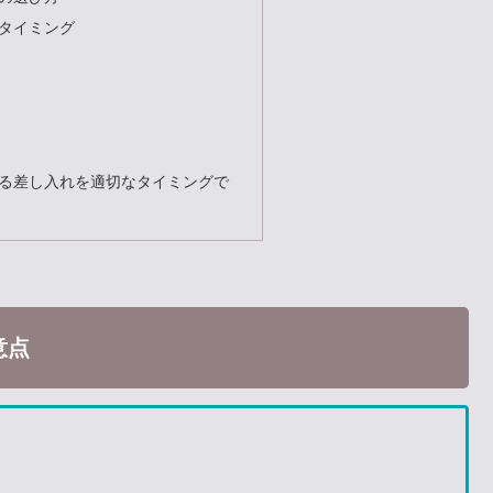
タイミング
る差し入れを適切なタイミングで
意点