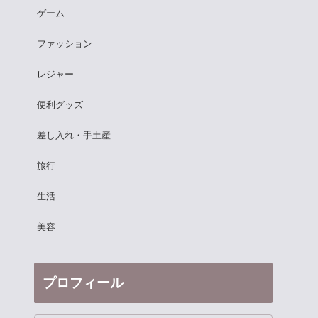
ゲーム
ファッション
レジャー
便利グッズ
差し入れ・手土産
旅行
生活
美容
プロフィール