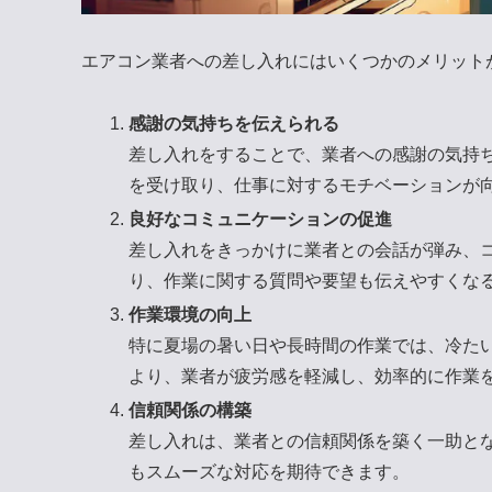
エアコン業者への差し入れにはいくつかのメリット
感謝の気持ちを伝えられる
差し入れをすることで、業者への感謝の気持
を受け取り、仕事に対するモチベーションが
良好なコミュニケーションの促進
差し入れをきっかけに業者との会話が弾み、
り、作業に関する質問や要望も伝えやすくな
作業環境の向上
特に夏場の暑い日や長時間の作業では、冷た
より、業者が疲労感を軽減し、効率的に作業
信頼関係の構築
差し入れは、業者との信頼関係を築く一助と
もスムーズな対応を期待できます。