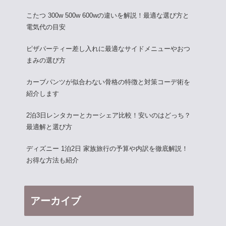
こたつ 300w 500w 600wの違いを解説！最適な選び方と
電気代の目安
ピザパーティー差し入れに最適なサイドメニューやおつ
まみの選び方
カーブパンツが似合わない骨格の特徴と対策コーデ術を
紹介します
2泊3日レンタカーとカーシェア比較！安いのはどっち？
最適解と選び方
ディズニー 1泊2日 家族旅行の予算や内訳を徹底解説！
お得な方法も紹介
アーカイブ