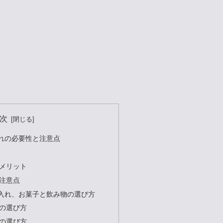
次
れの必要性と注意点
メリット
注意点
入れ、お菓子と飲み物の選び方
の選び方
の選び方