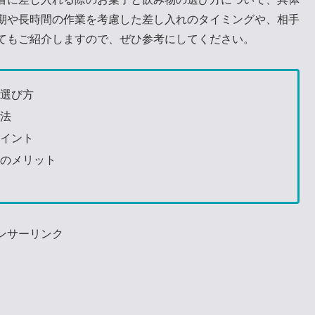
期や長時間の作業を考慮した差し入れのタイミングや、相手
てもご紹介しますので、ぜひ参考にしてください。
の選び方
方法
ポイント
そのメリット
ンサーリンク