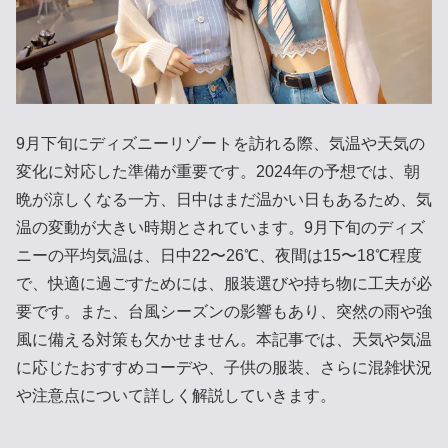
9月下旬にディズニーリゾートを訪れる際、気温や天気の
変化に対応した準備が重要です。2024年の予想では、朝
晩が涼しくなる一方、日中はまだ温かい日もあるため、気
温の変動が大きい時期とされています。9月下旬のディズ
ニーの平均気温は、日中22〜26℃、夜間は15〜18℃程度
で、快適に過ごすためには、服装選びや持ち物に工夫が必
要です。また、台風シーズンの影響もあり、突然の雨や強
風に備える対策も欠かせません。本記事では、天気や気温
に応じたおすすめコーデや、子供の服装、さらに混雑状況
や注意点について詳しく解説していきます。