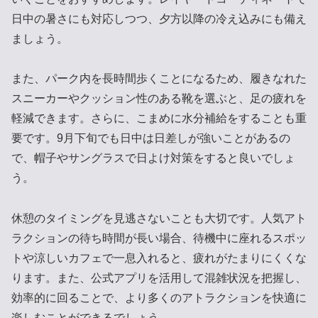
日中の暑さにも対応しつつ、夕方以降の冷え込みにも備え
ましょう。
また、パーク内を長時間歩くことになるため、履きなれた
スニーカーやクッション性のある靴を選ぶと、足の疲れを
軽減できます。さらに、こまめに水分補給をすることも重
要です。9月下旬でも日中は日差しが強いことがあるの
で、帽子やサングラスで日よけ対策をすると良いでしょ
う。
休憩のタイミングを見逃さないことも大切です。人気アト
ラクションの待ち時間が長い場合、待機中に座れるスポッ
トや涼しいカフェで一息入れると、疲れがたまりにくくな
ります。また、公式アプリを活用して混雑状況を把握し、
効率的に回ることで、より多くのアトラクションを快適に
楽しむことができるでしょう。