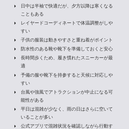
日中は半袖で快適だが、夕方以降は寒くなる
こともある
レイヤードコーディネートで体温調整がしや
すい
子供の服装は動きやすさと重ね着がポイント
防水性のある靴や靴下を準備しておくと安心
長時間歩くため、履き慣れたスニーカーが最
適
予備の服や靴下を持参すると天候に対応しや
すい
台風や強風でアトラクションが中止になる可
能性がある
平日は混雑が少なく、雨の日はさらに空いて
いることが多い
公式アプリで混雑状況を確認しながら行動す