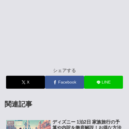
シェアする
X
Facebook
LINE
関連記事
ディズニー 1泊2日 家族旅行の予
旅行
算や内訳を徹底解説！お得な方法