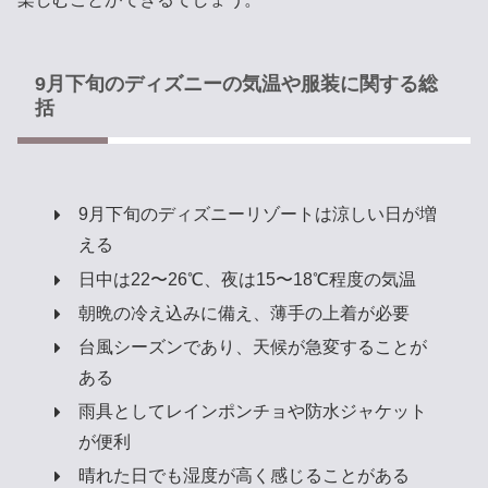
9月下旬のディズニーの気温や服装に関する総
括
9月下旬のディズニーリゾートは涼しい日が増
える
日中は22〜26℃、夜は15〜18℃程度の気温
朝晩の冷え込みに備え、薄手の上着が必要
台風シーズンであり、天候が急変することが
ある
雨具としてレインポンチョや防水ジャケット
が便利
晴れた日でも湿度が高く感じることがある