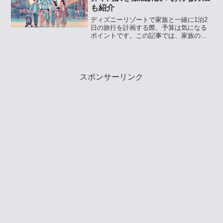
も紹介
ディズニーリゾートで家族と一緒に1泊2
日の旅行を計画する際、予算は気になる
ポイントです。この記事では、家族の人
数別の総額目安や、チケット代、パーク
内でかかるお金、食事代など、旅行に必
要な費用の内訳を詳しく解説します。さ
らに、ディズニーホテル...
スポンサーリンク