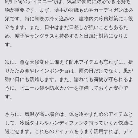
9月下旬のディズニーでは、気温の変動に対応できる持ち
物が重要です。まず、薄手の羽織ものやカーディガンは必
須です。特に朝晩の冷え込みや、建物内の冷房対策にも役
立ちます。また、日中はまだ日差しが強いこともあるた
め、帽子やサングラスも持参すると日焼け対策になりま
す。
次に、急な天候変化に備えて防水アイテムも忘れずに。折
りたたみ傘やレインポンチョは、雨の日だけでなく、風が
強い日にも活躍します。また、濡れても荷物が守られるよ
うに、ビニール袋や防水カバーを準備しておくと安心で
す。
さらに、気温が高い場合は、体を冷やすためのアイテムと
して、冷感タオルやハンディファンを持っていくと快適に
過ごせます。これらのアイテムをうまく活用すれば、ディ