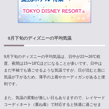
9月下旬のディズニーの平均気温
9月下旬のディズニーの平均気温は、日中が22〜26℃程
度、夜間は15〜18℃ほどになることが多いです。日中は
まだ半袖でも過ごせるような気温ですが、日が沈むと急に
気温が下がるため、薄手の上着やカーディガンがあると便
利です。
また、気温の変動が激しい日もありますので、レイヤード
コーディネート（重ね着）で対応すると快適に過ごせま