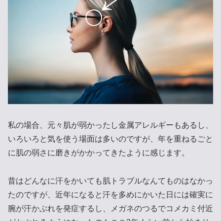
私の場合、元々肌が弱かったし金属アレルギーもあるし、
いろいろと気を使う場面は多いのですが、年を重ねるごと
に肌の弱さに磨きがかかってきたように感じます。
昔はどんなに汗をかいても肌トラブルなんてものはなかっ
たのですが、近年になると汗を多めにかいた日には確実に
腕が汗かぶれを発症するし、メガネのつるでコメカミ付近