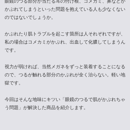
眼鏡のつる部分が当たる耳の付け根、コメカミ、鼻などが
かぶれてしまうといった問題を抱えている人も少なくない
のではないでしょうか。
かぶれたり肌トラブルを起こす箇所は人それぞれですが、
私の場合はコメカミがかぶれ、出血して化膿してしまうん
です。
視力が弱ければ、当然メガネをずっと装着することになる
ので、つるが触れる部分のかぶれが全く治らない。軽い地
獄です。
今回はそんな地味にキツい「眼鏡のつるで肌がかぶれちゃ
う問題」が解決した商品を紹介します。