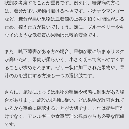
状態を考慮することが重要です。例えば、糖尿病の方に
は、糖分が多い果物は避けるべきです。バナナやマンゴー
など、糖分が高い果物は血糖値の上昇を招く可能性がある
ため、控えた方が良いでしょう。逆に、ブルーベリーやキ
ウイのような低糖質の果物は比較的安全です。
また、嚥下障害がある方の場合、果物が喉に詰まるリスク
が高いため、果肉が柔らかく、小さく切って食べやすくす
ることが求められます。ゼリー状に加工された果物や、果
汁のみを提供する方法も一つの選択肢です。
さらに、施設によっては果物の種類や状態に制限がある場
合があります。施設の規則に従い、どの果物が許可されて
いるかを事前に確認することが大切です。これは衛生面だ
けでなく、アレルギーや食事管理の観点からも必要な配慮
です。