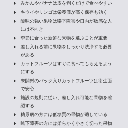
みかんやバナナは皮を剥くだけで食べやすい
キウイやリンゴは栄養価が高く保存も効く
酸味の強い果物は嚥下障害や口内が敏感な人
には不向き
季節に合った新鮮な果物を選ぶことが重要
差し入れる前に果物をしっかり洗浄する必要
がある
カットフルーツはすぐに食べてもらえるよう
にする
未開封のパック入りカットフルーツは衛生面
で安心
施設の規則に従い、差し入れ可能な果物を確
認する
糖尿病の方には低糖質の果物が適している
嚥下障害の方には柔らかく小さく切った果物