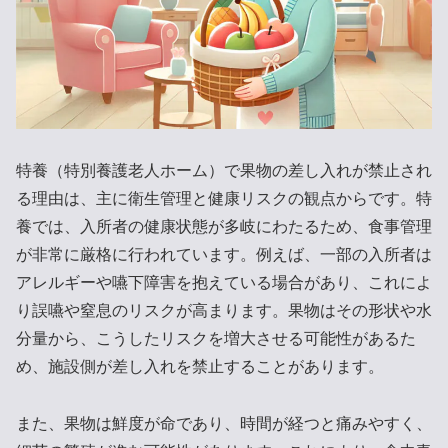
特養（特別養護老人ホーム）で果物の差し入れが禁止され
る理由は、主に衛生管理と健康リスクの観点からです。特
養では、入所者の健康状態が多岐にわたるため、食事管理
が非常に厳格に行われています。例えば、一部の入所者は
アレルギーや嚥下障害を抱えている場合があり、これによ
り誤嚥や窒息のリスクが高まります。果物はその形状や水
分量から、こうしたリスクを増大させる可能性があるた
め、施設側が差し入れを禁止することがあります。
また、果物は鮮度が命であり、時間が経つと痛みやすく、