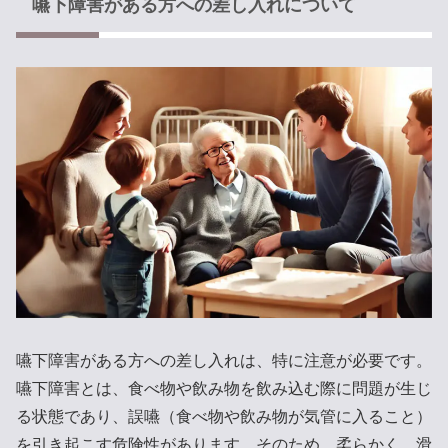
嚥下障害がある方への差し入れについて
嚥下障害がある方への差し入れは、特に注意が必要です。
嚥下障害とは、食べ物や飲み物を飲み込む際に問題が生じ
る状態であり、誤嚥（食べ物や飲み物が気管に入ること）
を引き起こす危険性があります。そのため、柔らかく、滑