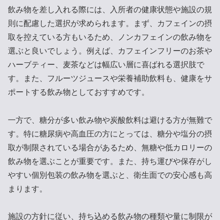
飲み物を差し入れる際には、入所者の健康状態や施設の規
則に配慮した選択が求められます。まず、カフェインの摂
取を控えている方もいるため、ノンカフェインの飲み物を
選ぶと良いでしょう。例えば、カフェインフリーのお茶や
ハーブティー、麦茶などは幅広い層に喜ばれる選択肢で
す。また、フルーツジュースや栄養補助飲料も、健康をサ
ポートする飲み物としておすすめです。
一方で、糖分が多い飲み物や炭酸飲料は避ける方が無難で
す。特に糖尿病や高血圧の方にとっては、糖分や塩分の摂
取が制限されている場合があるため、無糖や低カロリーの
飲み物を選ぶことが重要です。また、持ち運びや保存がし
やすい個別包装の飲み物を選ぶと、衛生面での安心感も高
まります。
施設の方針に従い、持ち込める飲み物の種類や量に制限が