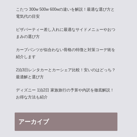
こたつ 300w 500w 600wの違いを解説！最適な選び方と
電気代の目安
ピザパーティー差し入れに最適なサイドメニューやおつ
まみの選び方
カーブパンツが似合わない骨格の特徴と対策コーデ術を
紹介します
2泊3日レンタカーとカーシェア比較！安いのはどっち？
最適解と選び方
ディズニー 1泊2日 家族旅行の予算や内訳を徹底解説！
お得な方法も紹介
アーカイブ