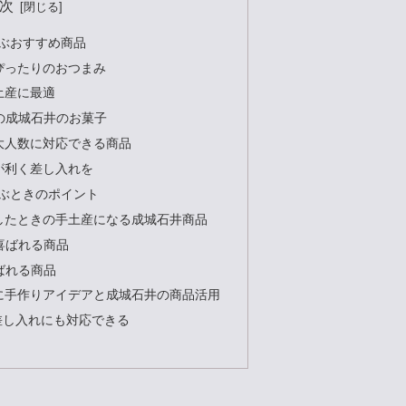
次
選ぶおすすめ商品
ぴったりのおつまみ
土産に最適
の成城石井のお菓子
大人数に対応できる商品
が利く差し入れを
選ぶときのポイント
したときの手土産になる成城石井商品
喜ばれる商品
ばれる商品
に手作りアイデアと成城石井の商品活用
差し入れにも対応できる