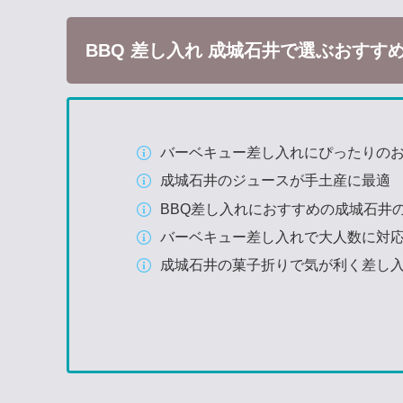
BBQ 差し入れ 成城石井で選ぶおすす
バーベキュー差し入れにぴったりの
成城石井のジュースが手土産に最適
BBQ差し入れにおすすめの成城石井
バーベキュー差し入れで大人数に対
成城石井の菓子折りで気が利く差し