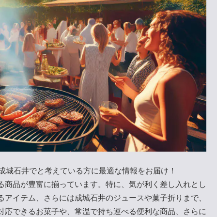
を成城石井でと考えている方に最適な情報をお届け！
る商品が豊富に揃っています。特に、気が利く差し入れとし
るアイテム、さらには成城石井のジュースや菓子折りまで、
対応できるお菓子や、常温で持ち運べる便利な商品、さらに