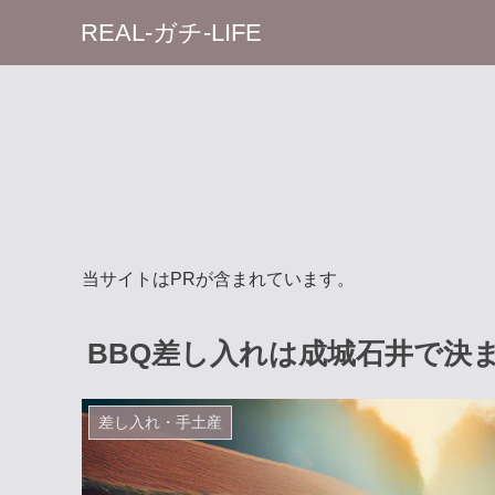
REAL-ガチ-LIFE
当サイトはPRが含まれています。
BBQ差し入れは成城石井で決
差し入れ・手土産