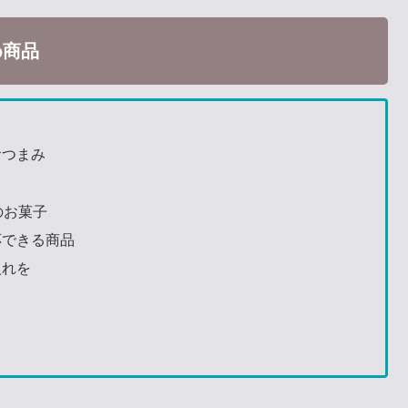
め商品
おつまみ
のお菓子
応できる商品
入れを